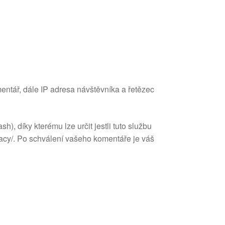
entář, dále IP adresa návštěvníka a řetězec
, díky kterému lze určit jestli tuto službu
vacy/. Po schválení vašeho komentáře je váš