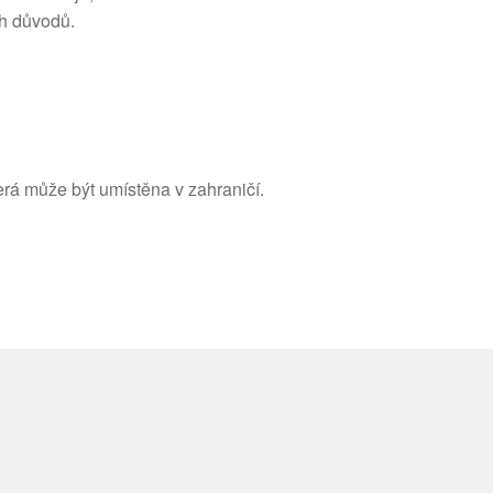
ch důvodů.
rá může být umístěna v zahraničí.