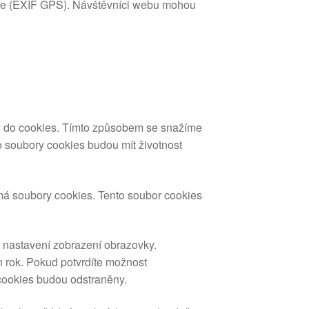
oze (EXIF GPS). Návštěvníci webu mohou
ky do cookies. Tímto způsobem se snažíme
o soubory cookies budou mít životnost
ímá soubory cookies. Tento soubor cookies
o nastavení zobrazení obrazovky.
n rok. Pokud potvrdíte možnost
 cookies budou odstraněny.