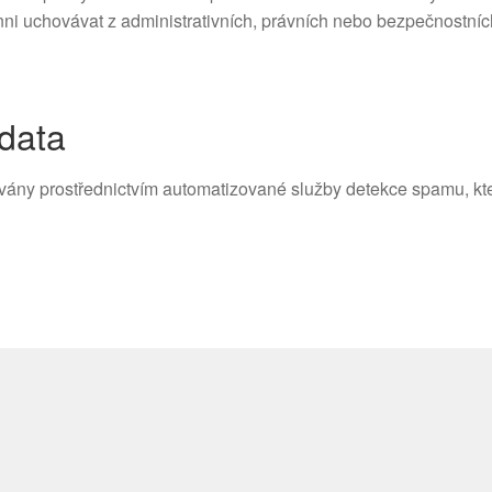
nni uchovávat z administrativních, právních nebo bezpečnostní
 data
ány prostřednictvím automatizované služby detekce spamu, kte