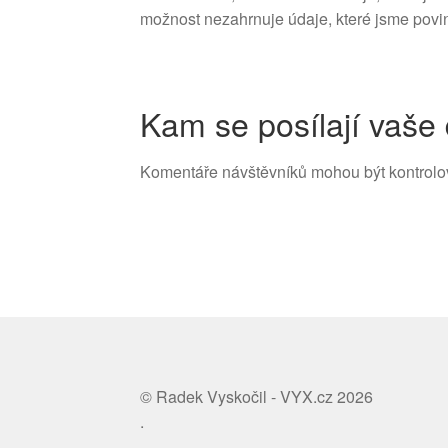
možnost nezahrnuje údaje, které jsme povi
Kam se posílají vaše
Komentáře návštěvníků mohou být kontrolov
© Radek Vyskočil - VYX.cz 2026
.