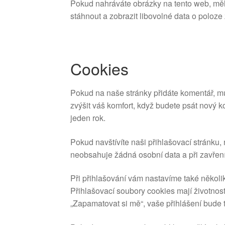
Pokud nahráváte obrázky na tento web, měl
stáhnout a zobrazit libovolné data o poloz
Cookies
Pokud na naše stránky přidáte komentář, m
zvýšit váš komfort, když budete psát nový 
jeden rok.
Pokud navštívíte naši přihlašovací stránku
neobsahuje žádná osobní data a při zavření 
Při přihlašování vám nastavíme také několi
Přihlašovací soubory cookies mají životnos
„Zapamatovat si mě“, vaše přihlášení bude 