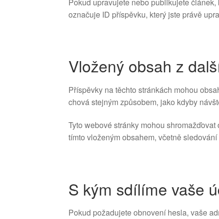
Pokud upravujete nebo publikujete článek,
označuje ID příspěvku, který jste právě uprav
Vložený obsah z dal
Příspěvky na těchto stránkách mohou obsaho
chová stejným způsobem, jako kdyby návštěv
Tyto webové stránky mohou shromažďovat data
tímto vloženým obsahem, včetně sledování 
S kým sdílíme vaše ú
Pokud požadujete obnovení hesla, vaše adr