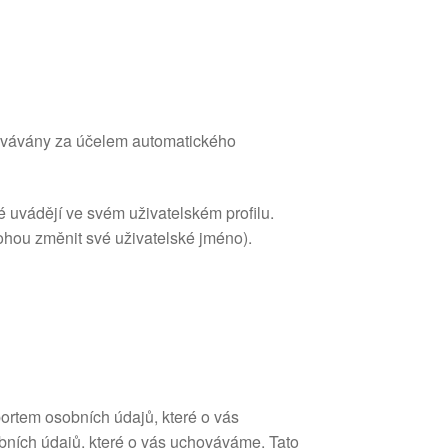
ovávány za účelem automatického
ré uvádějí ve svém uživatelském profilu.
ohou změnit své uživatelské jméno).
ortem osobních údajů, které o vás
bních údajů, které o vás uchováváme. Tato