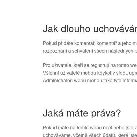
Jak dlouho uchovává
Pokud přidáte komentář, komentář a jeho 
rozpoznání a schválení všech následných ko
Pro uživatele, kteří se registrují na tomto
Všichni uživatelé mohou kdykoliv vidět, up
Administrátoři webu mohou také tyto inform
Jaká máte práva?
Pokud máte na tomto webu účet nebo jste z
uchováváme, včetně všech údajů, které jste