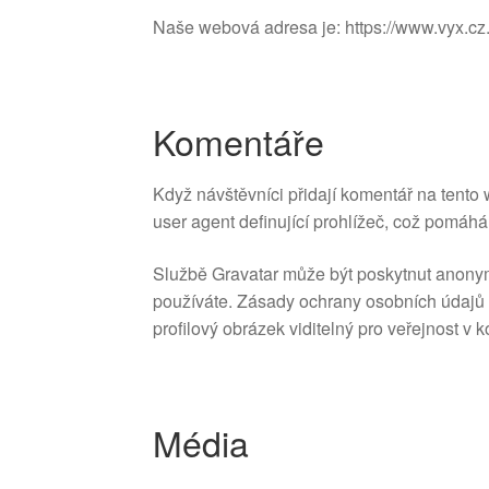
Naše webová adresa je: https://www.vyx.cz
Komentáře
Když návštěvníci přidají komentář na tento
user agent definující prohlížeč, což pomáh
Službě Gravatar může být poskytnut anonymní
používáte. Zásady ochrany osobních údajů s
profilový obrázek viditelný pro veřejnost v
Média