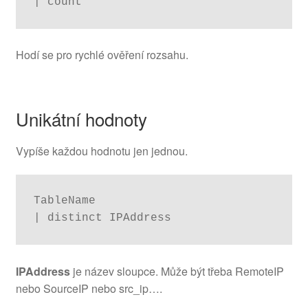
| count
Hodí se pro rychlé ověření rozsahu.
Unikátní hodnoty
Vypíše každou hodnotu jen jednou.
TableName

| distinct IPAddress
IPAddress
je název sloupce. Může být třeba RemoteIP
nebo SourceIP nebo src_ip….