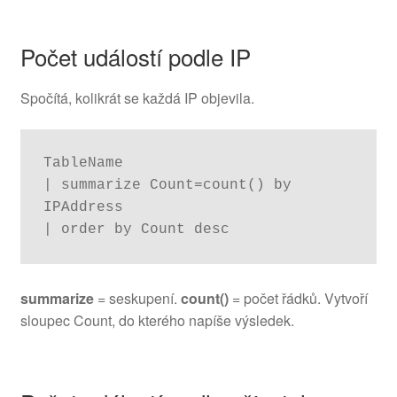
Počet událostí podle IP
Spočítá, kolikrát se každá IP objevila.
TableName

| summarize Count=count() by 
IPAddress

| order by Count desc
summarize
= seskupení.
count()
= počet řádků. Vytvoří
sloupec Count, do kterého napíše výsledek.