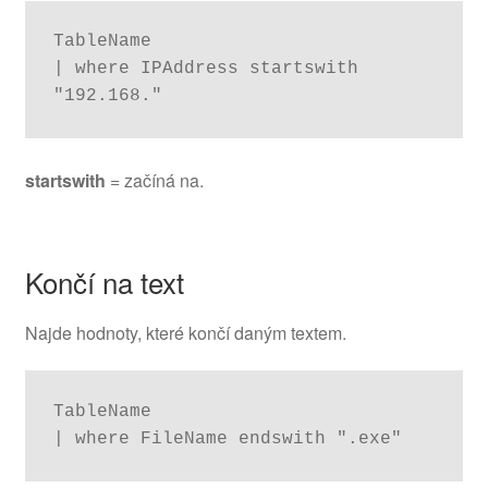
TableName

| where IPAddress startswith 
"192.168."
startswith
= začíná na.
Končí na text
Najde hodnoty, které končí daným textem.
TableName

| where FileName endswith ".exe"