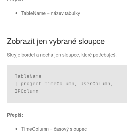
TableName = název tabulky
Zobrazit jen vybrané sloupce
Skryje bordel a nechá jen sloupce, které potřebuješ.
TableName

| project TimeColumn, UserColumn, 
IPColumn
Přepiš:
TimeColumn = časový sloupec