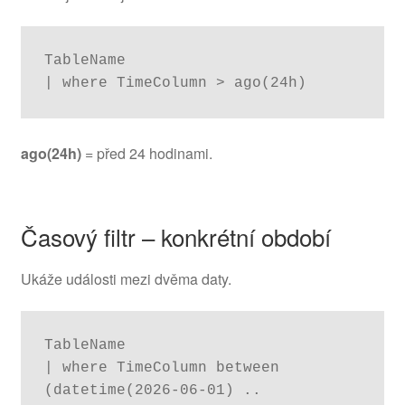
TableName

| where TimeColumn > ago(24h)
ago(24h)
= před 24 hodinami.
Časový filtr – konkrétní období
Ukáže události mezi dvěma daty.
TableName

| where TimeColumn between 
(datetime(2026-06-01) .. 