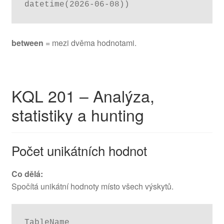
datetime(2026-06-08))
between
= mezi dvěma hodnotami.
KQL 201 – Analýza,
statistiky a hunting
Počet unikátních hodnot
Co dělá:
Spočítá unikátní hodnoty místo všech výskytů.
TableName
