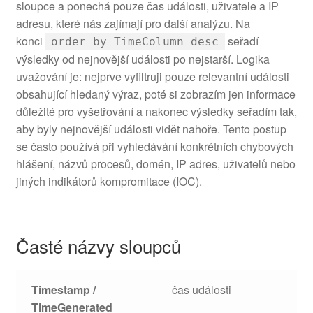
sloupce a ponechá pouze čas události, uživatele a IP
adresu, které nás zajímají pro další analýzu. Na
konci
seřadí
order by TimeColumn desc
výsledky od nejnovější události po nejstarší. Logika
uvažování je: nejprve vyfiltruji pouze relevantní události
obsahující hledaný výraz, poté si zobrazím jen informace
důležité pro vyšetřování a nakonec výsledky seřadím tak,
aby byly nejnovější události vidět nahoře. Tento postup
se často používá při vyhledávání konkrétních chybových
hlášení, názvů procesů, domén, IP adres, uživatelů nebo
jiných indikátorů kompromitace (IOC).
Časté názvy sloupců
Timestamp /
čas události
TimeGenerated