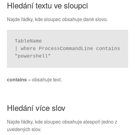
Hledání textu ve sloupci
Najde řádky, kde sloupec obsahuje dané slovo.
TableName

| where ProcessCommandLine contains 
"powershell"
contains
= obsahuje text.
Hledání více slov
Najde řádky, kde sloupec obsahuje alespoň jedno z
uvedených slov.