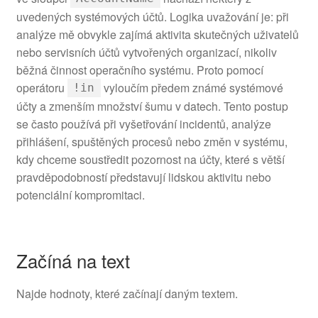
uvedených systémových účtů. Logika uvažování je: při
analýze mě obvykle zajímá aktivita skutečných uživatelů
nebo servisních účtů vytvořených organizací, nikoliv
běžná činnost operačního systému. Proto pomocí
operátoru
vyloučím předem známé systémové
!in
účty a zmenším množství šumu v datech. Tento postup
se často používá při vyšetřování incidentů, analýze
přihlášení, spuštěných procesů nebo změn v systému,
kdy chceme soustředit pozornost na účty, které s větší
pravděpodobností představují lidskou aktivitu nebo
potenciální kompromitaci.
Začíná na text
Najde hodnoty, které začínají daným textem.