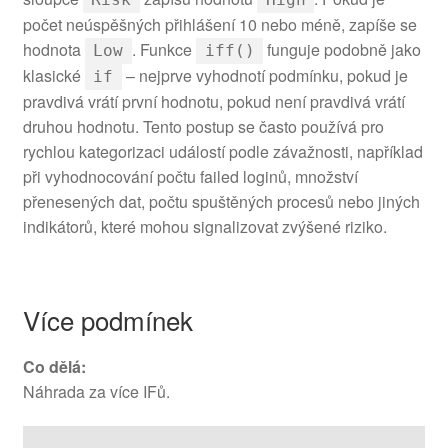
počet neúspěšných přihlášení 10 nebo méně, zapíše se
hodnota
. Funkce
funguje podobně jako
Low
iff()
klasické
– nejprve vyhodnotí podmínku, pokud je
if
pravdivá vrátí první hodnotu, pokud není pravdivá vrátí
druhou hodnotu. Tento postup se často používá pro
rychlou kategorizaci událostí podle závažnosti, například
při vyhodnocování počtu failed loginů, množství
přenesených dat, počtu spuštěných procesů nebo jiných
indikátorů, které mohou signalizovat zvýšené riziko.
Více podmínek
Co dělá:
Náhrada za více IFů.