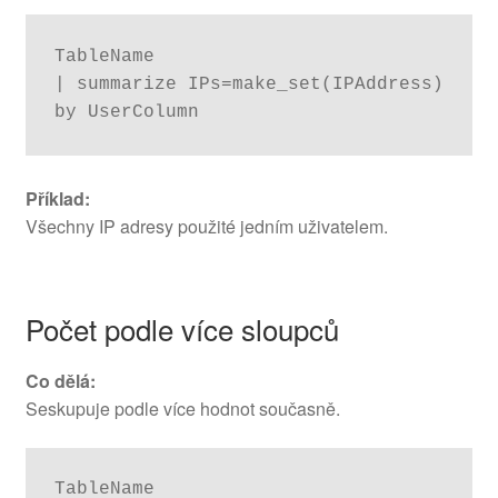
TableName

| summarize IPs=make_set(IPAddress)

by UserColumn
Příklad:
Všechny IP adresy použité jedním uživatelem.
Počet podle více sloupců
Co dělá:
Seskupuje podle více hodnot současně.
TableName
