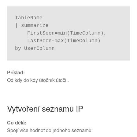
TableName

| summarize

    FirstSeen=min(TimeColumn),

    LastSeen=max(TimeColumn)

by UserColumn
Příklad:
Od kdy do kdy útočník útočil.
Vytvoření seznamu IP
Co dělá:
Spojí více hodnot do jednoho seznamu.