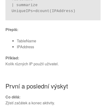
| summarize 
UniqueIPs=dcount(IPAddress)
Přepiš:
TableName
IPAddress
Příklad:
Kolik různých IP použil uživatel.
První a poslední výskyt
Co dělá:
Zjistí začátek a konec aktivity.