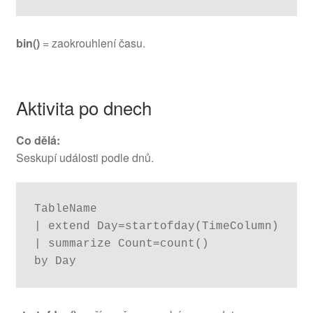
bin()
= zaokrouhlení času.
Aktivita po dnech
Co dělá:
Seskupí události podle dnů.
TableName

| extend Day=startofday(TimeColumn)

| summarize Count=count()

by Day