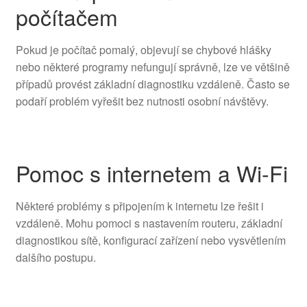
počítačem
Pokud je počítač pomalý, objevují se chybové hlášky
nebo některé programy nefungují správně, lze ve většině
případů provést základní diagnostiku vzdáleně. Často se
podaří problém vyřešit bez nutnosti osobní návštěvy.
Pomoc s internetem a Wi-Fi
Některé problémy s připojením k internetu lze řešit i
vzdáleně. Mohu pomoci s nastavením routeru, základní
diagnostikou sítě, konfigurací zařízení nebo vysvětlením
dalšího postupu.