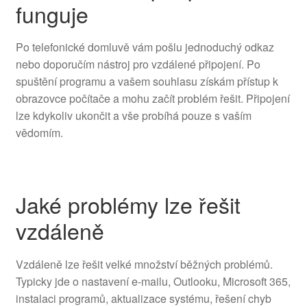
funguje
Po telefonické domluvě vám pošlu jednoduchý odkaz
nebo doporučím nástroj pro vzdálené připojení. Po
spuštění programu a vašem souhlasu získám přístup k
obrazovce počítače a mohu začít problém řešit. Připojení
lze kdykoliv ukončit a vše probíhá pouze s vaším
vědomím.
Jaké problémy lze řešit
vzdáleně
Vzdáleně lze řešit velké množství běžných problémů.
Typicky jde o nastavení e-mailu, Outlooku, Microsoft 365,
instalaci programů, aktualizace systému, řešení chyb