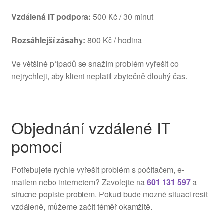
Vzdálená IT podpora:
500 Kč / 30 minut
Rozsáhlejší zásahy:
800 Kč / hodina
Ve většině případů se snažím problém vyřešit co
nejrychleji, aby klient neplatil zbytečně dlouhý čas.
Objednání vzdálené IT
pomoci
Potřebujete rychle vyřešit problém s počítačem, e-
mailem nebo internetem? Zavolejte na
601 131 597
a
stručně popište problém. Pokud bude možné situaci řešit
vzdáleně, můžeme začít téměř okamžitě.