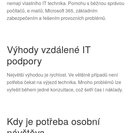
nemají vlastního IT technika. Pomohu s běžnou správou
počítačů, e-mailů, Microsoft 365, základním
zabezpečením a řešením provozních problémů.
Výhody vzdálené IT
podpory
Největší výhodou je rychlost. Ve většině případů není
potřeba čekat na výjezd technika. Mnoho problémů lze
vyřešit během jedné konzultace, což šetří čas i náklady.
Kdy je potřeba osobní
návštěva