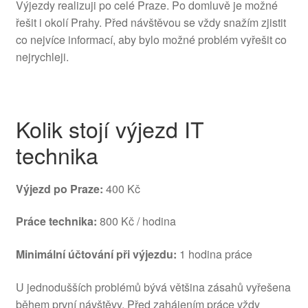
Výjezdy realizuji po celé Praze. Po domluvě je možné
řešit i okolí Prahy. Před návštěvou se vždy snažím zjistit
co nejvíce informací, aby bylo možné problém vyřešit co
nejrychleji.
Kolik stojí výjezd IT
technika
Výjezd po Praze:
400 Kč
Práce technika:
800 Kč / hodina
Minimální účtování při výjezdu:
1 hodina práce
U jednodušších problémů bývá většina zásahů vyřešena
během první návštěvy. Před zahájením práce vždy