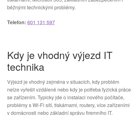
běžnými technickými problémy.
Telefon:
601 131 597
Kdy je vhodný výjezd IT
technika
Výjezd je vhodný zejména v situacích, kdy problém
nelze vyřešit vzdáleně nebo kdy je potřeba fyzická práce
se zařízením. Typicky jde o instalaci nového počítače,
problémy s Wi-Fi sítí, tiskárnami, routery, více zařízeními
v domácnosti nebo základní správu firemního IT.