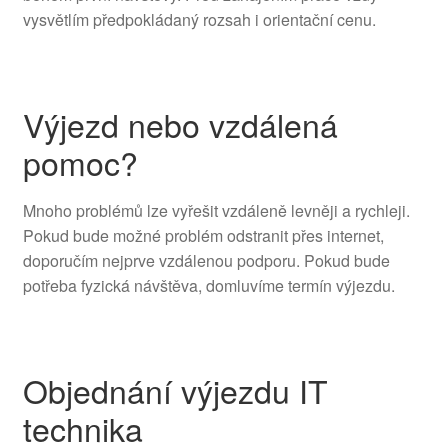
vysvětlím předpokládaný rozsah i orientační cenu.
Výjezd nebo vzdálená
pomoc?
Mnoho problémů lze vyřešit vzdáleně levněji a rychleji.
Pokud bude možné problém odstranit přes internet,
doporučím nejprve vzdálenou podporu. Pokud bude
potřeba fyzická návštěva, domluvíme termín výjezdu.
Objednání výjezdu IT
technika