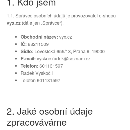
1. Kdo jsem
1.1. Správce osobních údajů je provozovatel e-shopu
vyx.cz
(dále jen „Správce“).
Obchodní název:
vyx.cz
IČ:
88211509
Sídlo:
Lovosická 655/13, Praha 9, 19000
E-mail:
vyskoc.radek@seznam.cz
Telefon:
601131597
Radek Vyskočil
Telefon 601131597
2. Jaké osobní údaje
zpracováváme