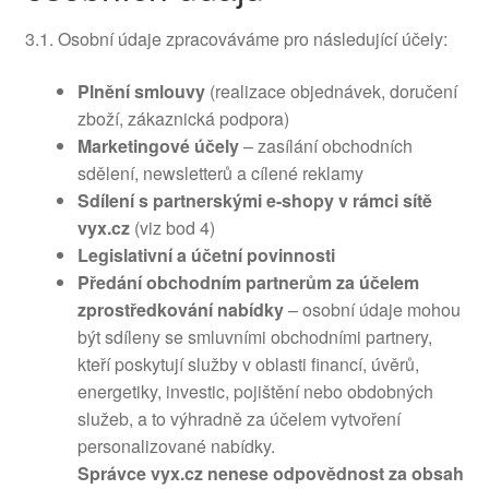
3.1. Osobní údaje zpracováváme pro následující účely:
Plnění smlouvy
(realizace objednávek, doručení
zboží, zákaznická podpora)
Marketingové účely
– zasílání obchodních
sdělení, newsletterů a cílené reklamy
Sdílení s partnerskými e-shopy v rámci sítě
vyx.cz
(viz bod 4)
Legislativní a účetní povinnosti
Předání obchodním partnerům za účelem
zprostředkování nabídky
– osobní údaje mohou
být sdíleny se smluvními obchodními partnery,
kteří poskytují služby v oblasti financí, úvěrů,
energetiky, investic, pojištění nebo obdobných
služeb, a to výhradně za účelem vytvoření
personalizované nabídky.
Správce vyx.cz nenese odpovědnost za obsah