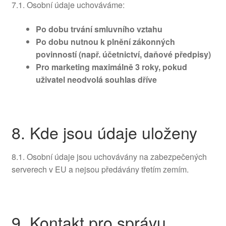
7.1. Osobní údaje uchováváme:
Po dobu trvání smluvního vztahu
Po dobu nutnou k plnění zákonných
povinností (např. účetnictví, daňové předpisy)
Pro marketing maximálně 3 roky, pokud
uživatel neodvolá souhlas dříve
8. Kde jsou údaje uloženy
8.1. Osobní údaje jsou uchovávány na zabezpečených
serverech v EU a nejsou předávány třetím zemím.
9. Kontakt pro správu