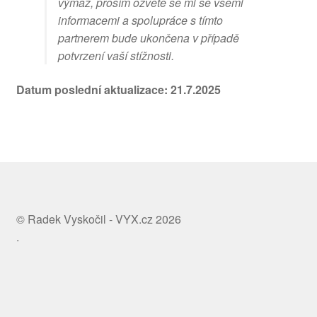
výmaz, prosím ozvěte se mi se všemi
informacemi a spolupráce s tímto
partnerem bude ukončena v případě
potvrzení vaší stížnosti.
Datum poslední aktualizace: 21.7.2025
© Radek Vyskočil - VYX.cz 2026
.