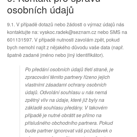
osobních údajů
9.1. V případě dotazů nebo žádosti o výmaz údajů nás
kontaktujte na: vyskoc.radek@seznam.cz nebo SMS na
601131597. V případě nutnosti zavolám zpět, pokud
bych nemohl najít z nějakého důvodu vaše data (např.
špatně zadané jméno nebo jiný identifikátor).
Po předání osobních údajů třetí straně, je
zpracování těmito partnery řízeno jejich
vlastními zásadami ochrany osobních
údajů. Odvolání souhlasu u nás nemá
zpětný vliv na údaje, které již byly na
základě souhlasu předány. V takovém
případě je nutné obrátit se přímo na
příslušného obchodního partnera. Pokud
bude partner ignorovat váš požadavek o