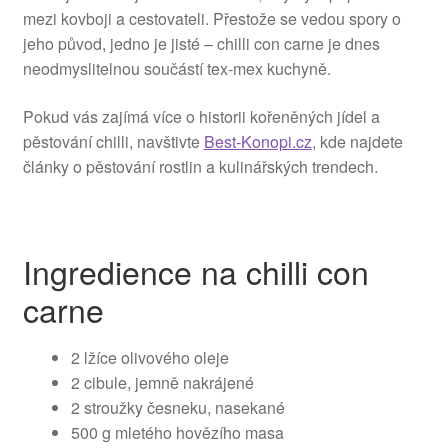
mezi kovboji a cestovateli. Přestože se vedou spory o
jeho původ, jedno je jisté – chilli con carne je dnes
neodmyslitelnou součástí tex-mex kuchyně.
Pokud vás zajímá více o historii kořeněných jídel a
pěstování chilli, navštivte
Best-Konopi.cz
, kde najdete
články o pěstování rostlin a kulinářských trendech.
Ingredience na chilli con
carne
2 lžíce olivového oleje
2 cibule, jemně nakrájené
2 stroužky česneku, nasekané
500 g mletého hovězího masa