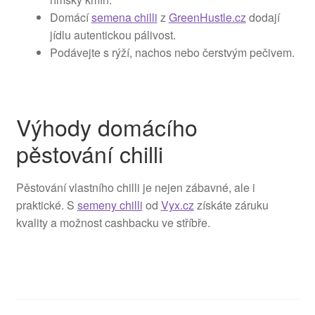
Domácí
semena chilli
z
GreenHustle.cz
dodají
jídlu autentickou pálivost.
Podávejte s rýží, nachos nebo čerstvým pečivem.
Výhody domácího
pěstování chilli
Pěstování vlastního chilli je nejen zábavné, ale i
praktické. S
semeny chilli
od
Vyx.cz
získáte záruku
kvality a možnost cashbacku ve stříbře.