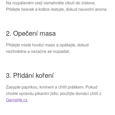
Na rozpáleném oleji osmahněte cibuli do zlatova.
Přidejte česnek a krátce restujte, dokud neuvolní aroma.
2. Opečení masa
Přidejte mleté hovězí maso a opékejte, dokud
nezhnědne a nezačne se rozpadat.
3. Přidání koření
Zasypte paprikou, kmínem a chilli práškem. Pokud
chcete opravdu pikantní jídlo, použijte domácí chilli z
Ganjalite.cz
.