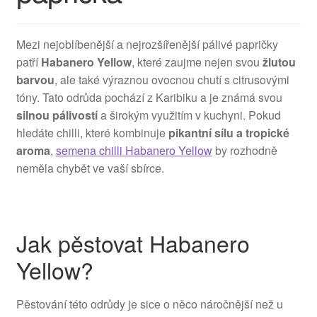
Mezi nejoblíbenější a nejrozšířenější pálivé papričky
patří
Habanero Yellow
, které zaujme nejen svou
žlutou
barvou
, ale také výraznou ovocnou chutí s citrusovými
tóny. Tato odrůda pochází z Karibiku a je známá svou
silnou pálivostí
a širokým využitím v kuchyni. Pokud
hledáte chilli, které kombinuje
pikantní sílu a tropické
aroma
,
semena chilli Habanero Yellow
by rozhodně
neměla chybět ve vaší sbírce.
Jak pěstovat Habanero
Yellow?
Pěstování této odrůdy je sice o něco náročnější než u