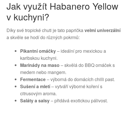
Jak využít Habanero Yellow
v kuchyni?
Díky své tropické chuti je tato paprička
velmi univerzální
a skvěle se hodí do různých pokrmů:
Pikantní omáčky
– ideální pro mexickou a
karibskou kuchyni.
Marinády na maso
– skvělá do BBQ omáček s
medem nebo mangem.
Fermentace
– výborná do domácích chilli past.
Sušení a mletí
– vytváří výborné koření s
citrusovým aroma.
Saláty a salsy
– přidává exotickou pálivost.