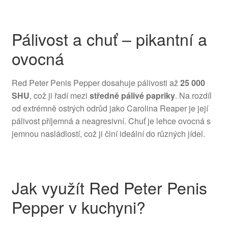
Pálivost a chuť – pikantní a
ovocná
Red Peter Penis Pepper dosahuje pálivosti až
25 000
SHU
, což ji řadí mezi
středně pálivé papriky
. Na rozdíl
od extrémně ostrých odrůd jako Carolina Reaper je její
pálivost příjemná a neagresivní. Chuť je lehce ovocná s
jemnou nasládlostí, což ji činí ideální do různých jídel.
Jak využít Red Peter Penis
Pepper v kuchyni?