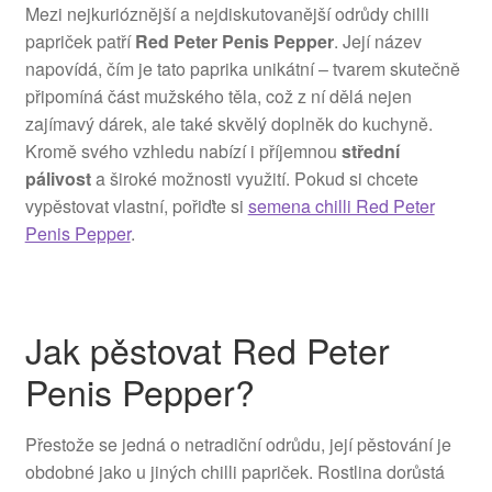
Mezi nejkurióznější a nejdiskutovanější odrůdy chilli
papriček patří
Red Peter Penis Pepper
. Její název
napovídá, čím je tato paprika unikátní – tvarem skutečně
připomíná část mužského těla, což z ní dělá nejen
zajímavý dárek, ale také skvělý doplněk do kuchyně.
Kromě svého vzhledu nabízí i příjemnou
střední
pálivost
a široké možnosti využití. Pokud si chcete
vypěstovat vlastní, pořiďte si
semena chilli Red Peter
Penis Pepper
.
Jak pěstovat Red Peter
Penis Pepper?
Přestože se jedná o netradiční odrůdu, její pěstování je
obdobné jako u jiných chilli papriček. Rostlina dorůstá