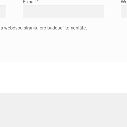
E-mail
*
We
l a webovou stránku pro budoucí komentáře.