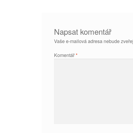
příspěvek
Napsat komentář
Vaše e-mailová adresa nebude zveře
Komentář
*