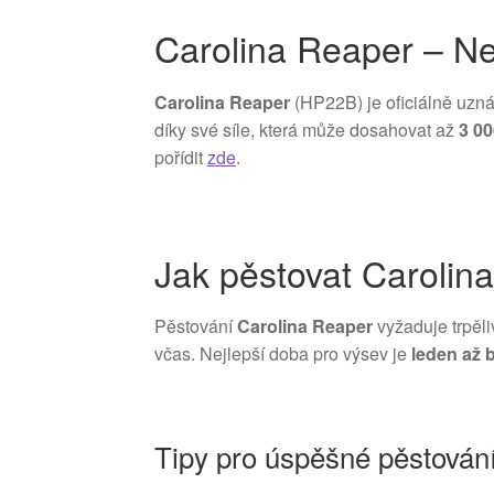
Carolina Reaper – Nejo
Carolina Reaper
(HP22B) je oficiálně uzn
díky své síle, která může dosahovat až
3 0
pořídit
zde
.
Jak pěstovat Carolin
Pěstování
Carolina Reaper
vyžaduje trpěli
včas. Nejlepší doba pro výsev je
leden až 
Tipy pro úspěšné pěstování