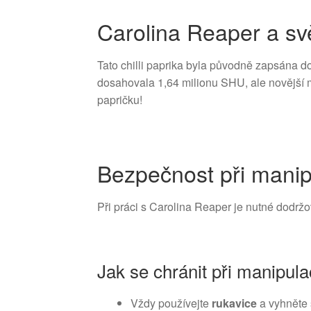
Carolina Reaper a sv
Tato chilli paprika byla původně zapsána d
dosahovala 1,64 milionu SHU, ale novější 
papričku!
Bezpečnost při manip
Při práci s Carolina Reaper je nutné dodrž
Jak se chránit při manipula
Vždy používejte
rukavice
a vyhněte 