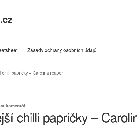
.cz
eatsheet
Zásady ochrany osobních údajů
 chilli papričky – Carolina reaper
at komentář
ší chilli papričky – Caroli