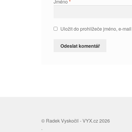
Jméno
*
Uložit do prohlížeče jméno, e-mai
© Radek Vyskočil - VYX.cz 2026
.