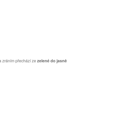
a zráním přechází ze
zelené do jasně