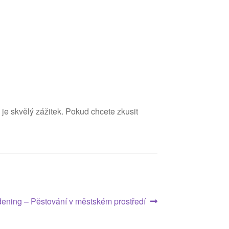
 je skvělý zážitek. Pokud chcete zkusit
ening – Pěstování v městském prostředí