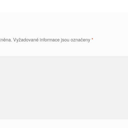
jněna.
Vyžadované informace jsou označeny
*