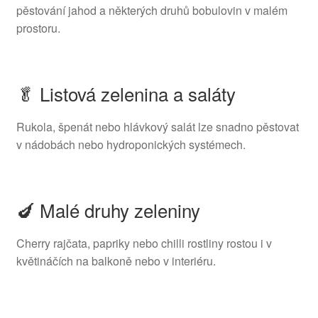
pěstování jahod a některých druhů bobulovin v malém
prostoru.
🥬 Listová zelenina a saláty
Rukola, špenát nebo hlávkový salát lze snadno pěstovat
v nádobách nebo hydroponických systémech.
🍆 Malé druhy zeleniny
Cherry rajčata, papriky nebo chilli rostliny rostou i v
květináčích na balkoně nebo v interiéru.