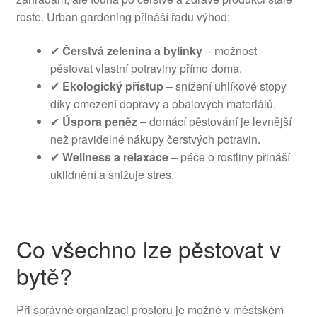
roste. Urban gardening přináší řadu výhod:
✔
Čerstvá zelenina a bylinky
– možnost
pěstovat vlastní potraviny přímo doma.
✔
Ekologický přístup
– snížení uhlíkové stopy
díky omezení dopravy a obalových materiálů.
✔
Úspora peněz
– domácí pěstování je levnější
než pravidelné nákupy čerstvých potravin.
✔
Wellness a relaxace
– péče o rostliny přináší
uklidnění a snižuje stres.
Co všechno lze pěstovat v
bytě?
Při správné organizaci prostoru je možné v městském