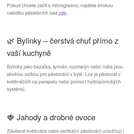
Pokud chcete začít s microgreens, najdete širokou
nabídku pěstebních sad
zde
.
🌿 Bylinky – čerstvá chuť přímo z
vaší kuchyně
Bylinky jako bazalka, tymián, rozmarýn nebo máta jsou
skvělou volbou pro pěstování v bytě. Lze je pěstovat v
květináčích na parapetu nebo pomocí hydroponických
systémů.
🍓 Jahody a drobné ovoce
Závěsné květináče nebo vertikální pěstování umožňují i