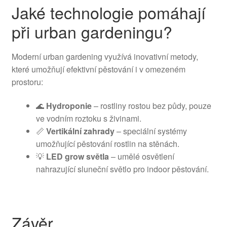
Jaké technologie pomáhají
při urban gardeningu?
Moderní urban gardening využívá inovativní metody,
které umožňují efektivní pěstování i v omezeném
prostoru:
🌊
Hydroponie
– rostliny rostou bez půdy, pouze
ve vodním roztoku s živinami.
📏
Vertikální zahrady
– speciální systémy
umožňující pěstování rostlin na stěnách.
💡
LED grow světla
– umělé osvětlení
nahrazující sluneční světlo pro indoor pěstování.
Závěr