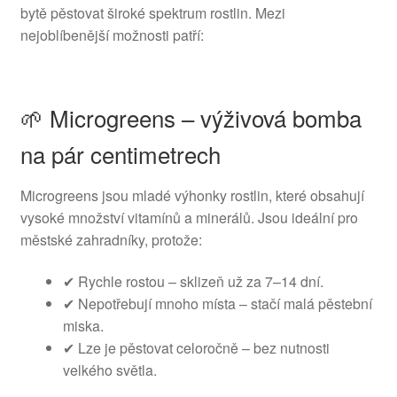
bytě pěstovat široké spektrum rostlin. Mezi
nejoblíbenější možnosti patří:
🌱 Microgreens – výživová bomba
na pár centimetrech
Microgreens jsou mladé výhonky rostlin, které obsahují
vysoké množství vitamínů a minerálů. Jsou ideální pro
městské zahradníky, protože:
✔ Rychle rostou – sklizeň už za 7–14 dní.
✔ Nepotřebují mnoho místa – stačí malá pěstební
miska.
✔ Lze je pěstovat celoročně – bez nutnosti
velkého světla.