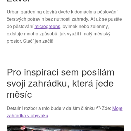
Urban gardening otevírá dveře k domácímu pěstování
čerstvých potravin bez nutnosti zahrady. Ať už se pustíte
do pěstování
microgreens
, bylinek nebo zeleniny,
existuje mnoho způsobů, jak využít i malý městský
prostor. Stačí jen začít!
Pro inspiraci sem posílám
svoji zahrádku, která jede
měsíc
Detailní rozbor a info bude v dalším článku 🙂 Zde:
Moje
zahrádka v obýváku