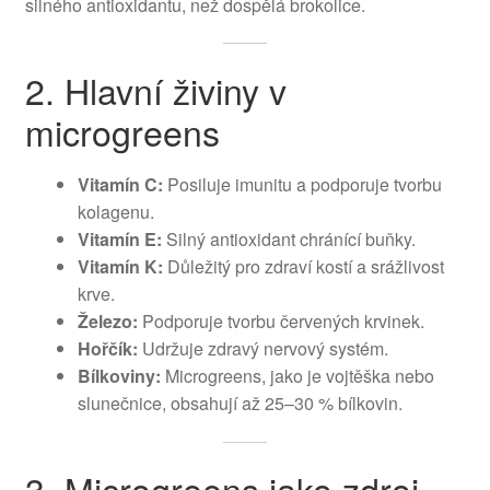
silného antioxidantu, než dospělá brokolice.
2. Hlavní živiny v
microgreens
Vitamín C:
Posiluje imunitu a podporuje tvorbu
kolagenu.
Vitamín E:
Silný antioxidant chránící buňky.
Vitamín K:
Důležitý pro zdraví kostí a srážlivost
krve.
Železo:
Podporuje tvorbu červených krvinek.
Hořčík:
Udržuje zdravý nervový systém.
Bílkoviny:
Microgreens, jako je vojtěška nebo
slunečnice, obsahují až 25–30 % bílkovin.
3. Microgreens jako zdroj