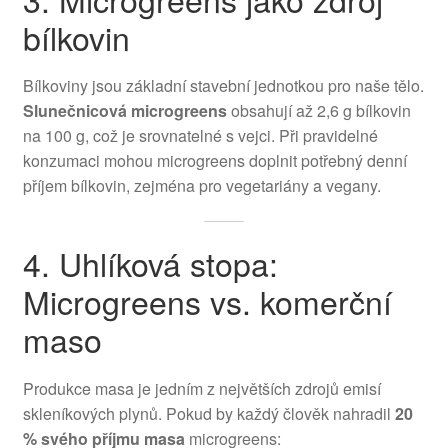
bílkovin
Bílkoviny jsou základní stavební jednotkou pro naše tělo.
Slunečnicová microgreens
obsahují až 2,6 g bílkovin
na 100 g, což je srovnatelné s vejci. Při pravidelné
konzumaci mohou microgreens doplnit potřebný denní
příjem bílkovin, zejména pro vegetariány a vegany.
4. Uhlíková stopa:
Microgreens vs. komerční
maso
Produkce masa je jedním z největších zdrojů emisí
skleníkových plynů. Pokud by každý člověk nahradil
20
% svého příjmu masa
microgreens: