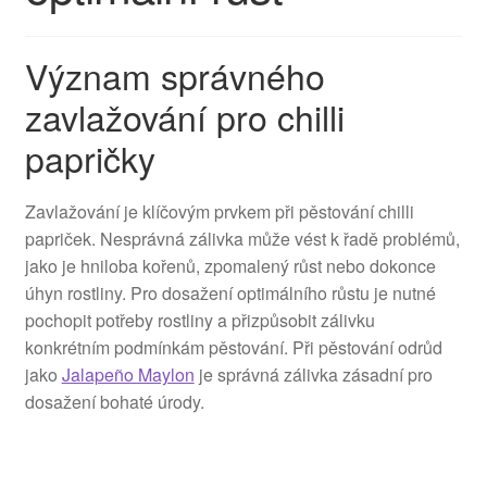
Význam správného
zavlažování pro chilli
papričky
Zavlažování je klíčovým prvkem při pěstování chilli
papriček. Nesprávná zálivka může vést k řadě problémů,
jako je hniloba kořenů, zpomalený růst nebo dokonce
úhyn rostliny. Pro dosažení optimálního růstu je nutné
pochopit potřeby rostliny a přizpůsobit zálivku
konkrétním podmínkám pěstování. Při pěstování odrůd
jako
Jalapeño Maylon
je správná zálivka zásadní pro
dosažení bohaté úrody.