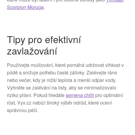
Scorpion Moruga
.
Tipy pro efektivní
zavlažování
Používejte mulčování, které pomáhá udržovat vlhkost v
půdě a snižuje potřebu časté zálivky. Zalévejte ráno
nebo večer, kdy je nižší teplota a menší odpar vody.
Vyhněte se zalévání na listy, aby se minimalizovalo
riziko plísní. Pokud hledáte
semena chilli
pro optimální
růst, Vyx.cz nabízí široký výběr odrůd, které ocení
správnou péči.