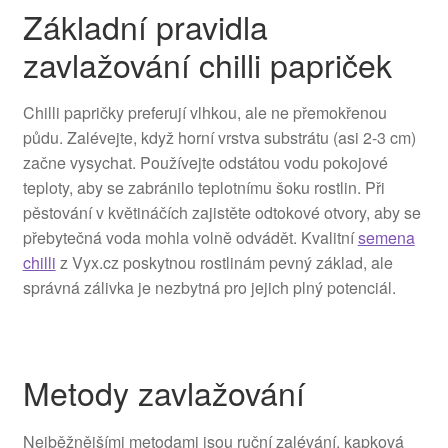
Základní pravidla
zavlažování chilli papriček
Chilli papričky preferují vlhkou, ale ne přemokřenou
půdu. Zalévejte, když horní vrstva substrátu (asi 2-3 cm)
začne vysychat. Používejte odstátou vodu pokojové
teploty, aby se zabránilo teplotnímu šoku rostlin. Při
pěstování v květináčích zajistěte odtokové otvory, aby se
přebytečná voda mohla volně odvádět. Kvalitní
semena
chilli
z Vyx.cz poskytnou rostlinám pevný základ, ale
správná zálivka je nezbytná pro jejich plný potenciál.
Metody zavlažování
Nejběžnějšími metodami jsou ruční zalévání, kapková