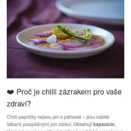
❤️ Proč je chilli zázrakem pro vaše
zdraví?
Chilli papričky nejsou jen o pálivosti – jsou nabité
látkami prospěšnými pro zdraví. Obsahují
kapsaicin
,