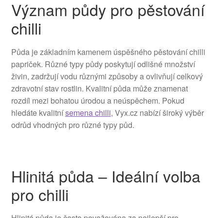
Význam půdy pro pěstování
chilli
Půda je základním kamenem úspěšného pěstování chilli
papriček. Různé typy půdy poskytují odlišné množství
živin, zadržují vodu různými způsoby a ovlivňují celkový
zdravotní stav rostlin. Kvalitní půda může znamenat
rozdíl mezi bohatou úrodou a neúspěchem. Pokud
hledáte kvalitní
semena chilli
, Vyx.cz nabízí široký výběr
odrůd vhodných pro různé typy půd.
Hlinitá půda – Ideální volba
pro chilli
Hlinitá půda je často považována za nejlepší pro