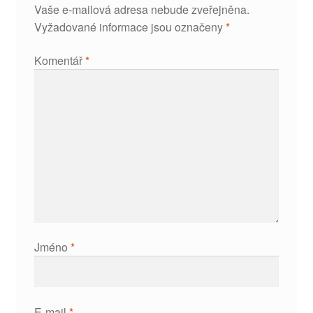
Vaše e-mailová adresa nebude zveřejněna.
Vyžadované informace jsou označeny
*
Komentář
*
Jméno
*
E-mail
*