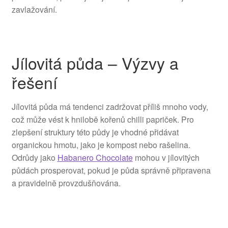
zavlažování.
Jílovitá půda – Výzvy a
řešení
Jílovitá půda má tendenci zadržovat příliš mnoho vody,
což může vést k hnilobě kořenů chilli papriček. Pro
zlepšení struktury této půdy je vhodné přidávat
organickou hmotu, jako je kompost nebo rašelina.
Odrůdy jako
Habanero Chocolate
mohou v jílovitých
půdách prosperovat, pokud je půda správně připravena
a pravidelně provzdušňována.