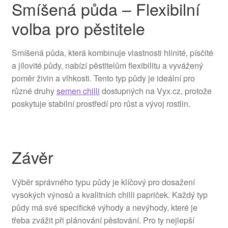
Smíšená půda – Flexibilní
volba pro pěstitele
Smíšená půda, která kombinuje vlastnosti hlinité, písčité
a jílovité půdy, nabízí pěstitelům flexibilitu a vyvážený
poměr živin a vlhkosti. Tento typ půdy je ideální pro
různé druhy
semen chilli
dostupných na Vyx.cz, protože
poskytuje stabilní prostředí pro růst a vývoj rostlin.
Závěr
Výběr správného typu půdy je klíčový pro dosažení
vysokých výnosů a kvalitních chilli papriček. Každý typ
půdy má své specifické výhody a nevýhody, které je
třeba zvážit při plánování pěstování. Pro ty nejlepší