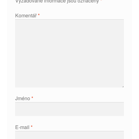
Vyžadované informace jsou označeny
*
Komentář
*
Jméno
*
E-mail
*