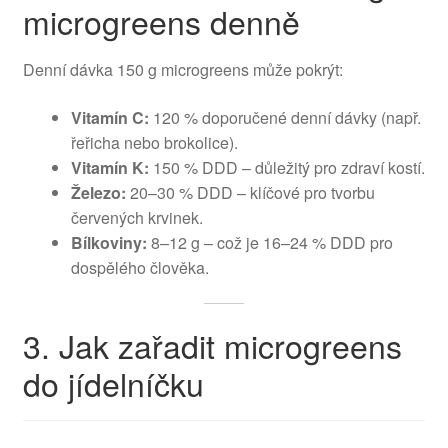
microgreens denně
Denní dávka 150 g microgreens může pokrýt:
Vitamín C:
120 % doporučené denní dávky (např.
řeřicha nebo brokolice).
Vitamín K:
150 % DDD – důležitý pro zdraví kostí.
Železo:
20–30 % DDD – klíčové pro tvorbu
červených krvinek.
Bílkoviny:
8–12 g – což je 16–24 % DDD pro
dospělého člověka.
3. Jak zařadit microgreens
do jídelníčku