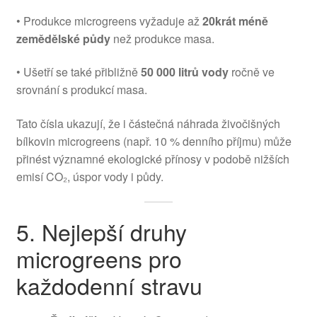
• Produkce microgreens vyžaduje až
20krát méně
zemědělské půdy
než produkce masa.
• Ušetří se také přibližně
50 000 litrů vody
ročně ve
srovnání s produkcí masa.
Tato čísla ukazují, že i částečná náhrada živočišných
bílkovin microgreens (např. 10 % denního příjmu) může
přinést významné ekologické přínosy v podobě nižších
emisí CO₂, úspor vody i půdy.
5. Nejlepší druhy
microgreens pro
každodenní stravu