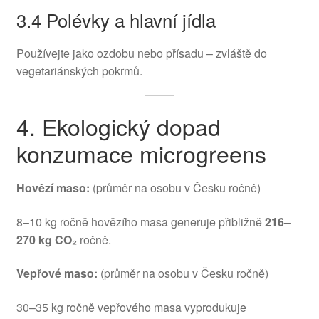
3.4 Polévky a hlavní jídla
Používejte jako ozdobu nebo přísadu – zvláště do
vegetariánských pokrmů.
4. Ekologický dopad
konzumace microgreens
Hovězí maso:
(průměr na osobu v Česku ročně)
8–10 kg ročně hovězího masa generuje přibližně
216–
270 kg CO₂
ročně.
Vepřové maso:
(průměr na osobu v Česku ročně)
30–35 kg ročně vepřového masa vyprodukuje