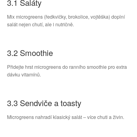
3.1 Saláty
Mix microgreens (ředkvičky, brokolice, vojtěška) doplní
salát nejen chutí, ale i nutričně.
3.2 Smoothie
Přidejte hrst microgreens do ranního smoothie pro extra
dávku vitamínů.
3.3 Sendviče a toasty
Microgreens nahradí klasický salát – více chuti a živin.